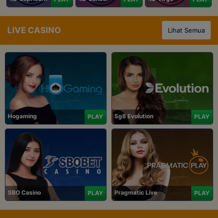
LIVE CASINO
Lihat Semua
Hogaming
Sg8 Evolution
PLAY
PLAY
SBO Casino
Pragmatic Live
PLAY
PLAY