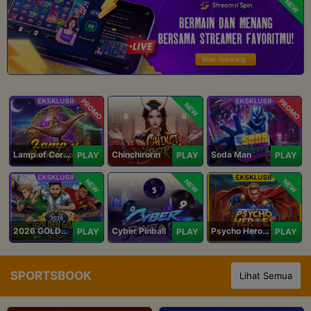
NEW
PROMO
PROMO
NEW
Lamp of Cornucopia
Chinchirorin
Soda Man
PLAY
PLAY
PLAY
NEW
NEW
NEW
2026 GOLDEN GOAL RUSH
Cyber Pinball
Psycho Heroes
PLAY
PLAY
PLAY
SPORTSBOOK
Lihat Semua