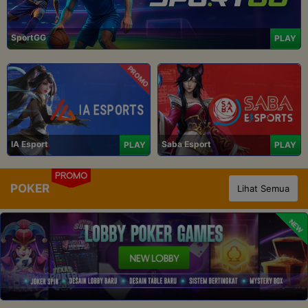
SportGG
PLAY
PROMO
IA Esport
Saba Esport
PLAY
PLAY
PROMO
POKER
Lihat Semua
NEW