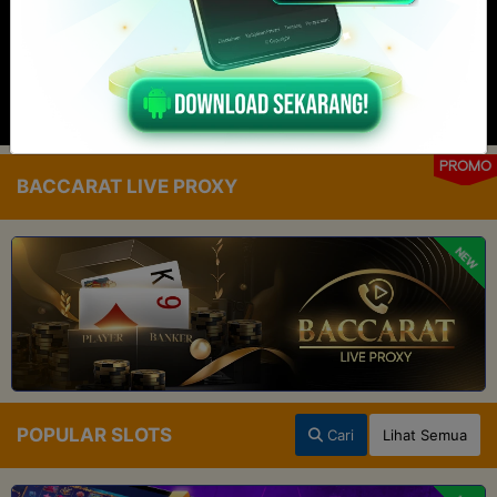
PROMO
BACCARAT LIVE PROXY
NEW
POPULAR SLOTS
Cari
Lihat Semua